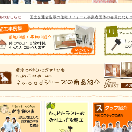
急のおしらせ
国土交通省告示の住宅リフォーム事業者団体の会員になり