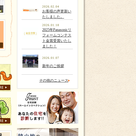
2026.02.04
お客様の声更新い
たしました。
2026.01.18
2025年Panasonicリ
フォームコンテス
ト金賞受賞いたし
ました！
2026.01.07
新年のご挨拶
その他のニュース