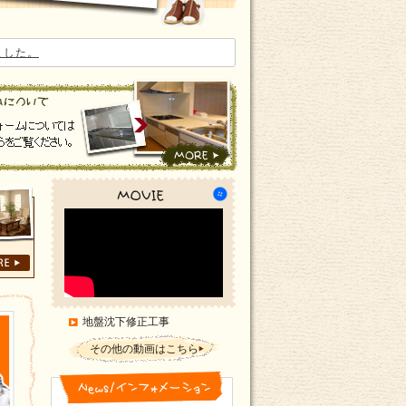
ました。
地盤沈下修正工事
その他の動画はこちら