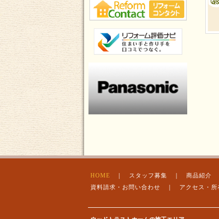
HOME
｜
スタッフ募集
｜
商品紹介
資料請求・お問い合わせ
｜
アクセス・所